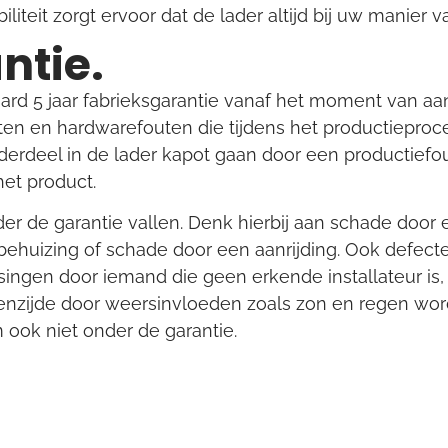
iliteit zorgt ervoor dat de lader altijd bij uw manier v
ntie.
aard 5 jaar fabrieksgarantie vanaf het moment van a
ten en hardwarefouten die tijdens het productieproce
erdeel in de lader kapot gaan door een productiefou
het product.
nder de garantie vallen. Denk hierbij aan schade door 
 behuizing of schade door een aanrijding. Ook defect
ssingen door iemand die geen erkende installateur is,
tenzijde door weersinvloeden zoals zon en regen word
 ook niet onder de garantie.