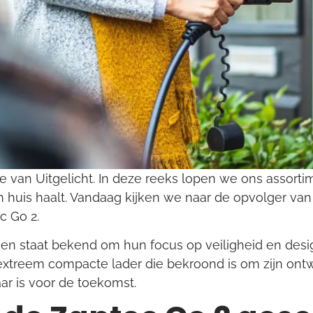
 van Uitgelicht. In deze reeks lopen we ons assorti
n huis haalt. Vandaag kijken we naar de opvolger va
c Go 2.
n staat bekend om hun focus op veiligheid en desig
extreem compacte lader die bekroond is om zijn ont
aar is voor de toekomst.