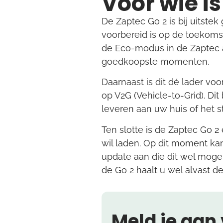
Voor wie i
De Zaptec Go 2 is bij uitstek 
voorbereid is op de toekomst
de Eco-modus in de Zaptec ap
goedkoopste momenten.
Daarnaast is dit dé lader vo
op V2G (Vehicle-to-Grid). Di
leveren aan uw huis of het 
Ten slotte is de Zaptec Go 
wil laden. Op dit moment kan
update aan die dit wel mogel
de Go 2 haalt u wel alvast de
Meld je aan