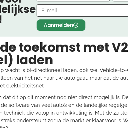
elijkse
!
Aanmelden
 de toekomst met V2
el) laden
 wacht is bi-directioneel laden, ook wel Vehicle-to
alleen van het net naar uw auto gaat, maar dat de a
t elektriciteitsnet
 dat dit op dit moment nog niet direct mogelijk is. De
de software van veel auto’s en de landelijke regelg
 techniek die volop in ontwikkeling is. Met de Zapte
it straks ondersteunt zodra de markt er klaar voor is. 