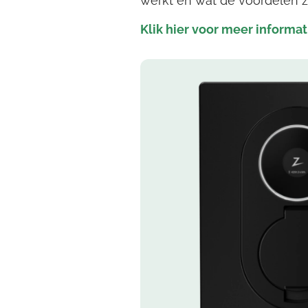
werkt en wat de voordelen z
Klik hier voor meer informat