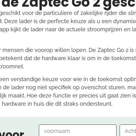
s de Zaptec Go 2 gesc
geschikt voor de particuliere of zakelijke rijder die s
. Deze lader is de perfecte keuze als u een dynamisc
p kijkt de lader naar de actuele stroomprijzen en l
or mensen die voorop willen lopen. De Zaptec Go 2 is
t betekent dat de hardware klaar is om in de toekomst
stroomnet.
2 een verstandige keuze voor wie in de toekomst op
 de lader nog niet specifiek op overschot sturen, m
ijk maakt. Hoe deze functie er precies uit gaat zien 
 hardware in huis die dit straks ondersteunt.
 voor