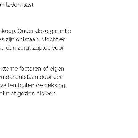
an laden past.
ankoop. Onder deze garantie
s zijn ontstaan. Mocht er
t, dan zorgt Zaptec voor
externe factoren of eigen
en die ontstaan door een
 vallen buiten de dekking.
t niet gezien als een