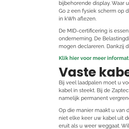
bijbehorende display. Waar u
Go 2 een fysiek scherm op de
in kWh aflezen.
De MID-certificering is esse
onderneming. De Belastingdie
mogen declareren. Dankzij d
Klik hier voor meer informa
Vaste kabe
Bij veel laadpalen moet u vo
kabel in steekt. Bij de Zapte
namelijk permanent vergrend
Op die manier maakt u van de
niet elke keer uw kabel uit 
eruit als u weer weggaat. 