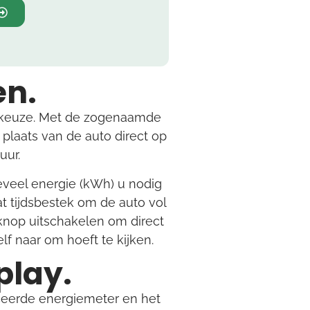
en.
e keuze. Met de zogenaamde
 plaats van de auto direct op
uur.
eveel energie (kWh) u nodig
t tijdsbestek om de auto vol
knop uitschakelen om direct
lf naar om hoeft te kijken.
play.
ceerde energiemeter en het