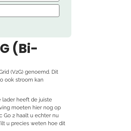
G (Bi-
-Grid (V2G) genoemd. Dit
uto ook stroom kan
 lader heeft de juiste
eving moeten hier nog op
c Go 2 haalt u echter nu
Wilt u precies weten hoe dit