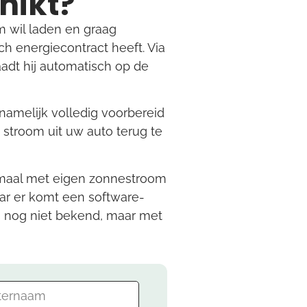
hikt?
lim wil laden en graag
h energiecontract heeft. Via
aadt hij automatisch op de
 namelijk volledig voorbereid
 stroom uit uw auto terug te
timaal met eigen zonnestroom
aar er komt een software-
is nog niet bekend, maar met