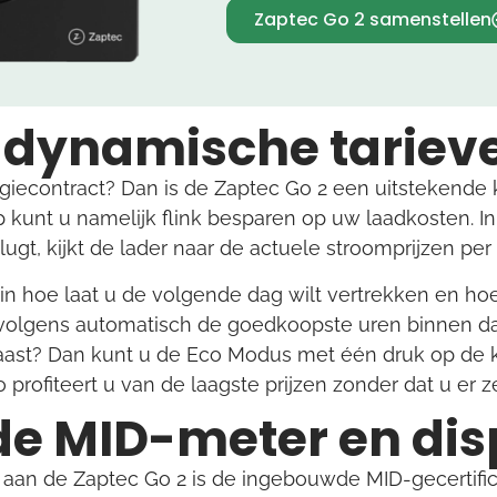
Zaptec Go 2 samenstellen
 dynamische tariev
giecontract? Dan is de Zaptec Go 2 een uitstekend
 kunt u namelijk flink besparen op uw laadkosten. In
gt, kijkt de lader naar de actuele stroomprijzen per 
 in hoe laat u de volgende dag wilt vertrekken en ho
rvolgens automatisch de goedkoopste uren binnen da
haast? Dan kunt u de Eco Modus met één druk op de 
profiteert u van de laagste prijzen zonder dat u er ze
e MID-meter en dis
 aan de Zaptec Go 2 is de ingebouwde MID-gecertifi