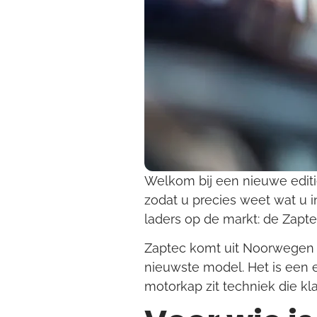
Welkom bij een nieuwe editie
zodat u precies weet wat u i
laders op de markt: de Zapte
Zaptec komt uit Noorwegen e
nieuwste model. Het is een 
motorkap zit techniek die kl