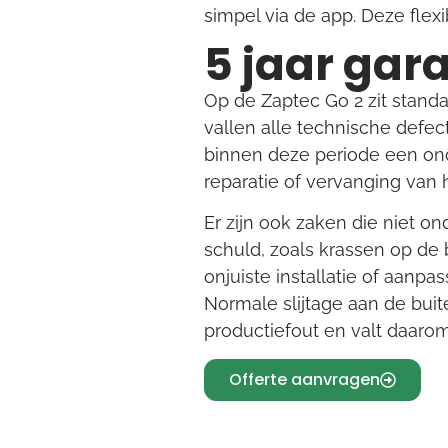
simpel via de app. Deze flexib
5 jaar gara
Op de Zaptec Go 2 zit stand
vallen alle technische defec
binnen deze periode een ond
reparatie of vervanging van 
Er zijn ook zaken die niet o
schuld, zoals krassen op de
onjuiste installatie of aanpa
Normale slijtage aan de bui
productiefout en valt daarom
Offerte aanvragen