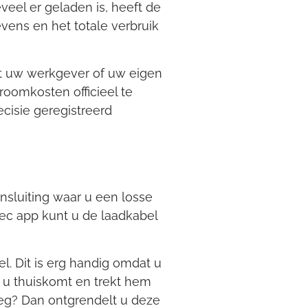
veel er geladen is, heeft de
evens en het totale verbruik
met uw werkgever of uw eigen
roomkosten officieel te
cisie geregistreerd
ansluiting waar u een losse
ptec app kunt u de laadkabel
l. Dit is erg handig omdat u
r u thuiskomt en trekt hem
eg? Dan ontgrendelt u deze