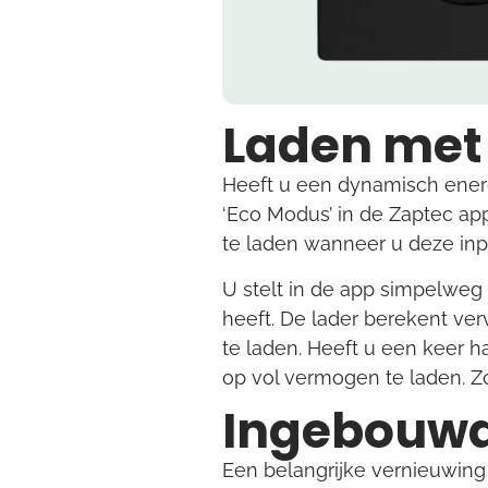
Laden met
Heeft u een dynamisch ener
‘Eco Modus’ in de Zaptec app
te laden wanneer u deze inplu
U stelt in de app simpelweg
heeft. De lader berekent ve
te laden. Heeft u een keer 
op vol vermogen te laden. Zo 
Ingebouwd
Een belangrijke vernieuwing