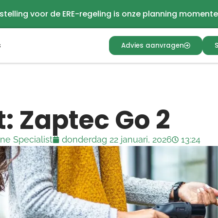
stelling voor de ERE-regeling is onze planning momente
s
Advies aanvragen
t: Zaptec Go 2
e Specialist
donderdag 22 januari, 2026
13:24