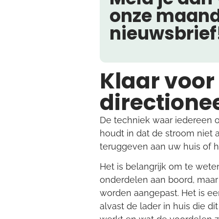
onze maand
nieuwsbrief
Klaar voor
directione
De techniek waar iedereen op
houdt in dat de stroom niet 
teruggeven aan uw huis of he
Het is belangrijk om te weten
onderdelen aan boord, maar 
worden aangepast. Het is een
alvast de lader in huis die d