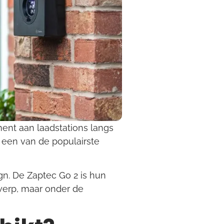
ment aan laadstations langs
n een van de populairste
n. De Zaptec Go 2 is hun
werp, maar onder de