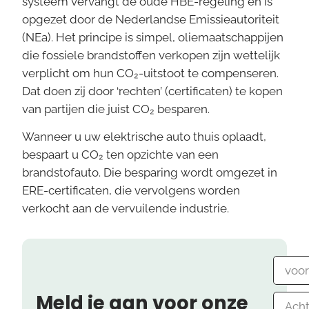
systeem vervangt de oude HBE-regeling en is
opgezet door de Nederlandse Emissieautoriteit
(NEa). Het principe is simpel, oliemaatschappijen
die fossiele brandstoffen verkopen zijn wettelijk
verplicht om hun CO₂-uitstoot te compenseren.
Dat doen zij door ‘rechten’ (certificaten) te kopen
van partijen die juist CO₂ besparen.
Wanneer u uw elektrische auto thuis oplaadt,
bespaart u CO₂ ten opzichte van een
brandstofauto. Die besparing wordt omgezet in
ERE-certificaten, die vervolgens worden
verkocht aan de vervuilende industrie.
Meld je aan voor onze