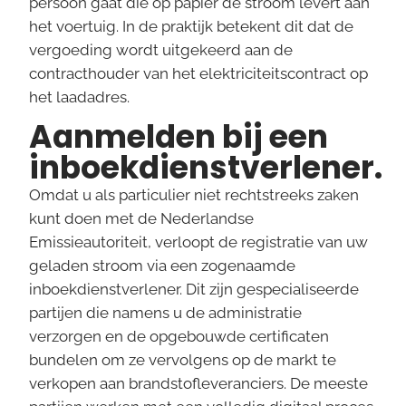
persoon gaat die op papier de stroom levert aan
het voertuig. In de praktijk betekent dit dat de
vergoeding wordt uitgekeerd aan de
contracthouder van het elektriciteitscontract op
het laadadres.
Aanmelden bij een
inboekdienstverlener.
Omdat u als particulier niet rechtstreeks zaken
kunt doen met de Nederlandse
Emissieautoriteit, verloopt de registratie van uw
geladen stroom via een zogenaamde
inboekdienstverlener. Dit zijn gespecialiseerde
partijen die namens u de administratie
verzorgen en de opgebouwde certificaten
bundelen om ze vervolgens op de markt te
verkopen aan brandstofleveranciers. De meeste