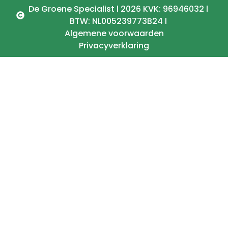
De Groene Specialist l 2026 KVK: 96946032 l
BTW: NL005239773B24 l
Algemene voorwaarden
Privacyverklaring