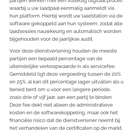
partijen werken met een volledig digitaal proces
waarbij u uw laadpaal eenmalig aanmeldt via
hun platform. Hierbij wordt uw laadstation via de
software gekoppeld aan hun systeem, zodat alle
laadsessies nauwkeurig en automatisch worden
bijgehouden voor de jaarlijkse audit.
Voor deze dienstverlening houden de meeste
partijen een bepaald percentage van de
uiteindelijke verkoopwaarde in als servicefee.
Gemiddeld ligt deze vergoeding tussen de 20%
en 25%, al kan dit percentage lager uitvallen als u
bereid bent om u voor een langere periode,
zoals drie of vijf jaar, aan een partij te binden.
Deze fee dekt niet alleen de administratieve
kosten en de softwarekoppeling, maar ook het
financiële risico dat de dienstverlener neemt bij
het verhandelen van de certificaten op de markt.