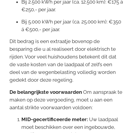
Bij 2.500 kWh per jaar (ca. 12.500 km): €175 á
€250,- per jaar.
Bij 5.000 kWh per jaar (ca. 25.000 km): €350
á €500,- per jaar.
Dit bedrag is een extraatje bovenop de
besparing die u al realiseert door elektrisch te
rijden. Voor veel huishoudens betekent dit dat
de vaste kosten van de laadpaal of zelfs een
deel van de wegenbelasting volledig worden
gedekt door deze regeling.
De belangrijkste voorwaarden
Om aanspraak te
maken op deze vergoeding, moet u aan een
aantal strikte voorwaarden voldoen:
MID-gecertificeerde meter:
Uw laadpaal
moet beschikken over een ingebouwde,