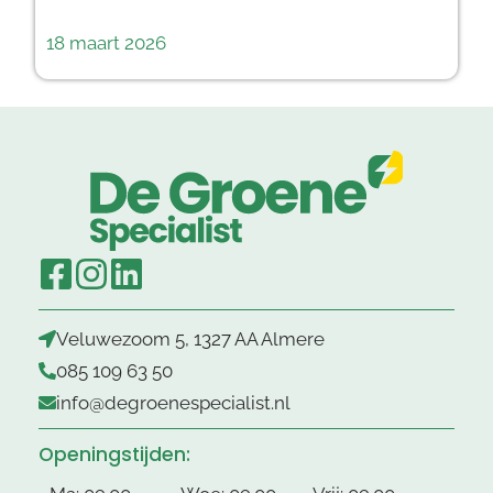
18 maart 2026
Veluwezoom 5, 1327 AA Almere
085 109 63 50
info@degroenespecialist.nl
Openingstijden: