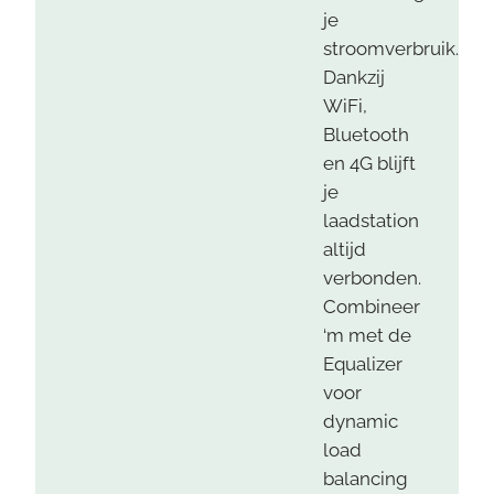
je
stroomverbruik.
Dankzij
WiFi,
Bluetooth
en 4G blijft
je
laadstation
altijd
verbonden.
Combineer
‘m met de
Equalizer
voor
dynamic
load
balancing