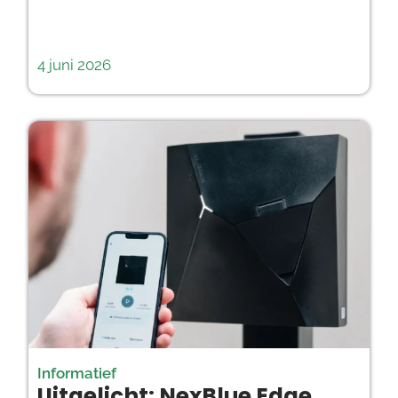
4 juni 2026
Informatief
Uitgelicht: NexBlue Edge