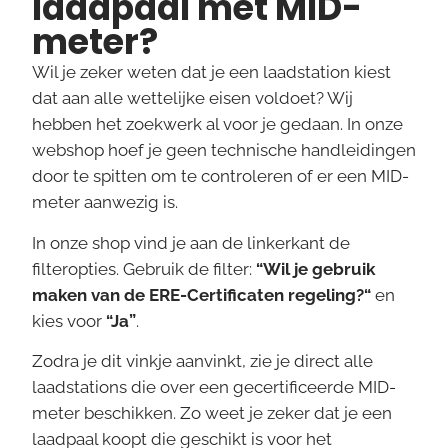
laadpaal met MID-
meter?
Wil je zeker weten dat je een laadstation kiest
dat aan alle wettelijke eisen voldoet? Wij
hebben het zoekwerk al voor je gedaan. In onze
webshop hoef je geen technische handleidingen
door te spitten om te controleren of er een MID-
meter aanwezig is.
In onze shop vind je aan de linkerkant de
filteropties. Gebruik de filter:
“
Wil je gebruik
maken van de ERE-Certificaten regeling?
“
en
kies voor
“Ja”
.
Zodra je dit vinkje aanvinkt, zie je direct alle
laadstations die over een gecertificeerde MID-
meter beschikken. Zo weet je zeker dat je een
laadpaal koopt die geschikt is voor het