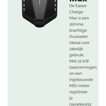
De Easee
Charge
Max is een
slimme,
krachtige
thuislader
ideaal voor
zakelijk
gebruik.
Met 22 kW
laadvermogen
en een
ingebouwde
MID-meter
registreer
je
nauwkeurig