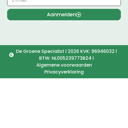
Aanmelden
De Groene Specialist l 2026 KVK: 96946032 l
BTW: NL005239773B24 l
Algemene voorwaarden
Privacyverklaring