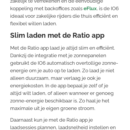
zakelijk te verrekenen en de eenvoudige
koppeling met backoffices zoals
eFlux
, is de IO6
ideaal voor zakelijke rijders die thuis efficiënt en
flexibel willen laden.
Slim laden met de Ratio app
Met de Ratio app laad je altijd slim en efficiënt.
Dankzij de integratie met je zonnepanelen
gebruikt de IO6 automatisch overtollige zonne-
energie om je auto op te laden. Zo laad je niet
alleen duurzaam, maar verlaag je ook je
energiekosten. In de app bepaal je zelf of je
altijd wilt laden, of alleen wanneer er genoeg
zonne-energie beschikbaar is. Zo haal je het
maximale uit je eigen groene stroom.
Daarnaast kun je met de Ratio app je
laadsessies plannen, laadsnelheid instellen en