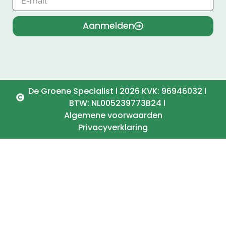
Aanmelden
De Groene Specialist l 2026 KVK: 96946032 l
BTW: NL005239773B24 l
Algemene voorwaarden
Privacyverklaring