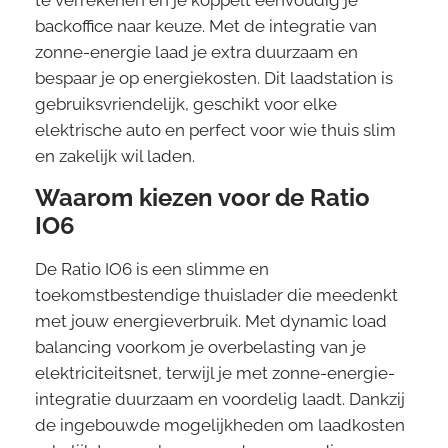
te verrekenen en je koppelt eenvoudig je
backoffice naar keuze. Met de integratie van
zonne-energie laad je extra duurzaam en
bespaar je op energiekosten. Dit laadstation is
gebruiksvriendelijk, geschikt voor elke
elektrische auto en perfect voor wie thuis slim
en zakelijk wil laden.
Waarom kiezen voor de Ratio
IO6
De Ratio IO6 is een slimme en
toekomstbestendige thuislader die meedenkt
met jouw energieverbruik. Met dynamic load
balancing voorkom je overbelasting van je
elektriciteitsnet, terwijl je met zonne-energie-
integratie duurzaam en voordelig laadt. Dankzij
de ingebouwde mogelijkheden om laadkosten