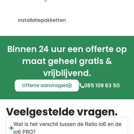
Installatiepakketten
Binnen 24 uur een offerte op
maat geheel gratis &
vrijblijvend.
Offerte aanvragen
085 109 63 50
Veelgestelde vragen.
Wat is het verschil tussen de Ratio io6 en de
io6 PRO?