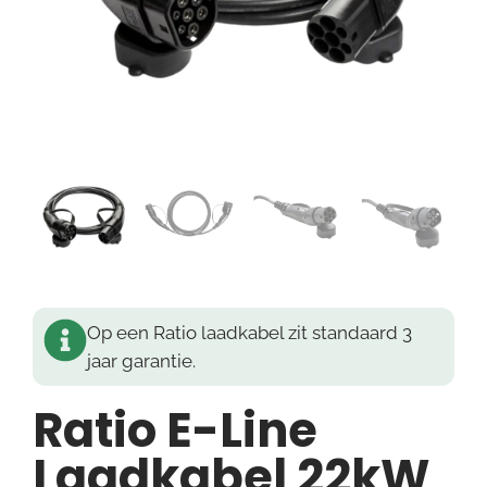
Op een Ratio laadkabel zit standaard 3
jaar garantie.
Ratio E-Line
Laadkabel 22kW