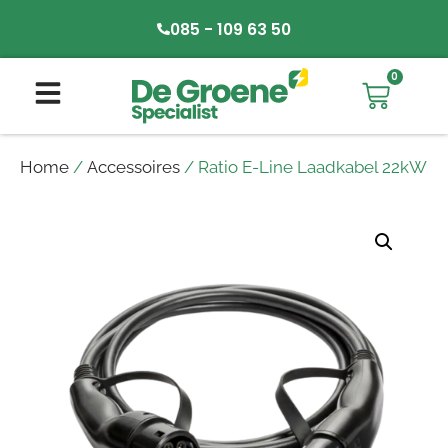
085 - 109 63 50
0
Home
/
Accessoires
/ Ratio E-Line Laadkabel 22kW