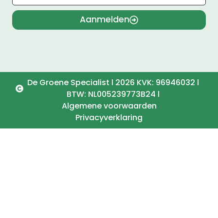
Aanmelden
De Groene Specialist l 2026 KVK: 96946032 l
BTW: NL005239773B24 l
Algemene voorwaarden
Privacyverklaring