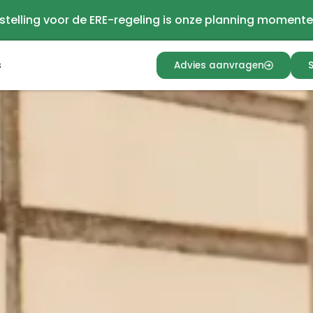
stelling voor de ERE-regeling is onze planning momente
s
Advies aanvragen