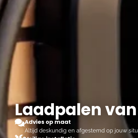
Laadpalen van 
Advies op maat
Altijd deskundig en afgestemd op jouw situa