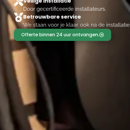
Veilige installatie
Door gecertificeerde installateurs.
Betrouwbare service
We staan voor je klaar, ook na de installatie
Offerte binnen 24 uur ontvangen.