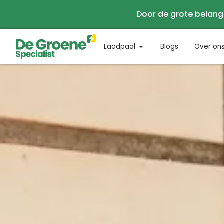
Door de grote belang
Laadpaal
Blogs
Over on