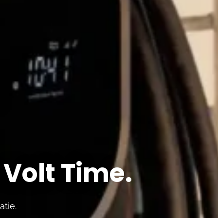
Volt Time.
tie.