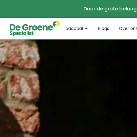
Door de grote belang
Laadpaal
Blogs
Over on