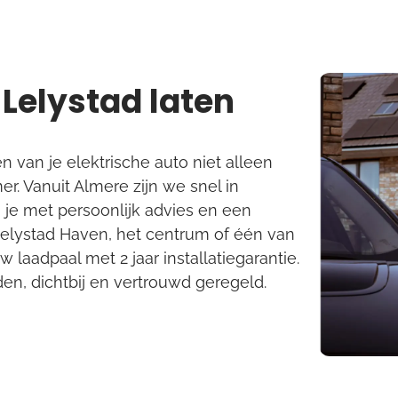
 Lelystad laten
 van je elektrische auto niet alleen
r. Vanuit Almere zijn we snel in
 je met persoonlijk advies en een
in Lelystad Haven, het centrum of één van
laadpaal met 2 jaar installatiegarantie.
en, dichtbij en vertrouwd geregeld.