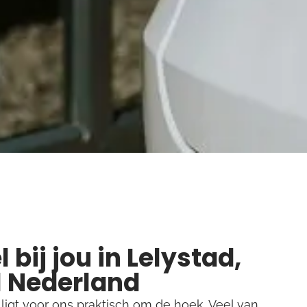
bij jou in Lelystad,
l Nederland
 ligt voor ons praktisch om de hoek. Veel van