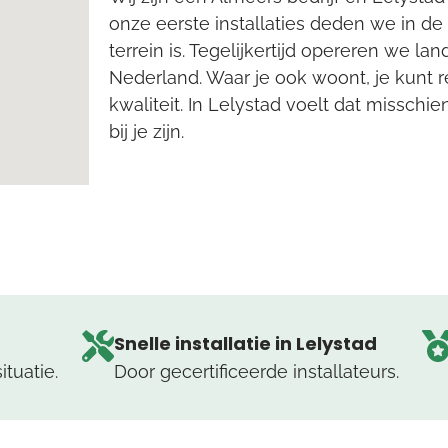
onze eerste installaties deden we in de
terrein is. Tegelijkertijd opereren we la
Nederland. Waar je ook woont, je kunt 
kwaliteit. In Lelystad voelt dat misschien
bij je zijn.
Snelle installatie in Lelystad
tuatie.
Door gecertificeerde installateurs.