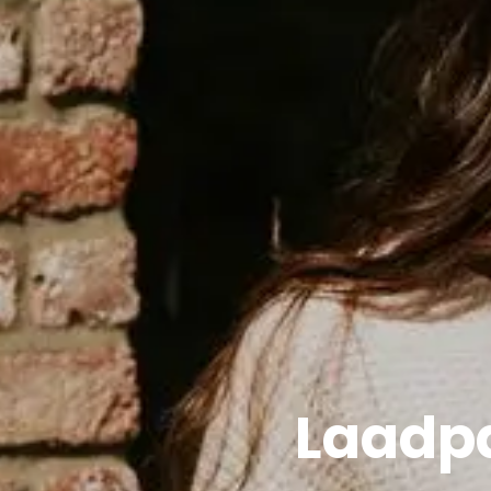
Laadpa