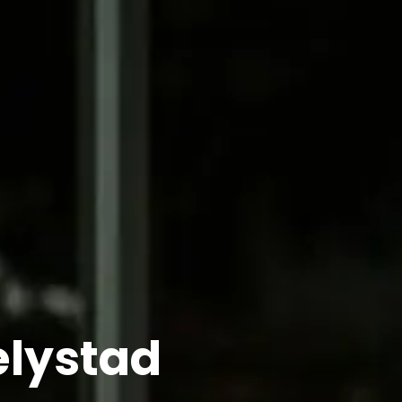
elystad